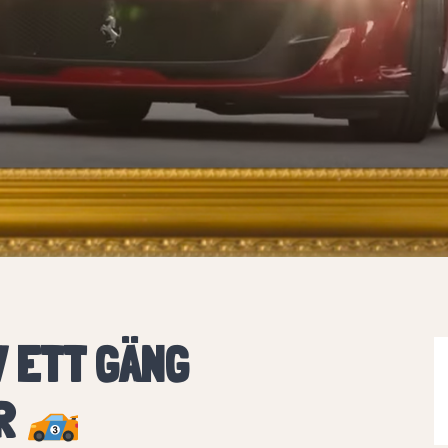
V ETT GÄNG
AR