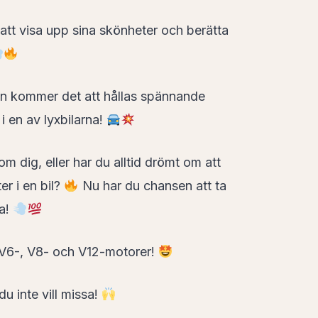
r att visa upp sina skönheter och berätta
en kommer det att hållas spännande
i en av lyxbilarna!
 dig, eller har du alltid drömt om att
er i en bil?
Nu har du chansen att ta
pa!
 V6-, V8- och V12-motorer!
u inte vill missa!