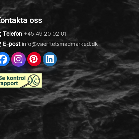
ontakta oss
Telefon
+45 49 20 02 01
E-post
info@vaerftetsmadmarked.dk