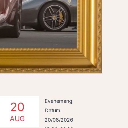
Evenemang
20
Datum:
AUG
20/08/2026