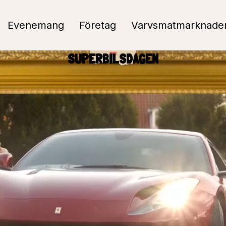
Evenemang
Företag
Varvsmatmarknade
SUPERBILSDAGEN