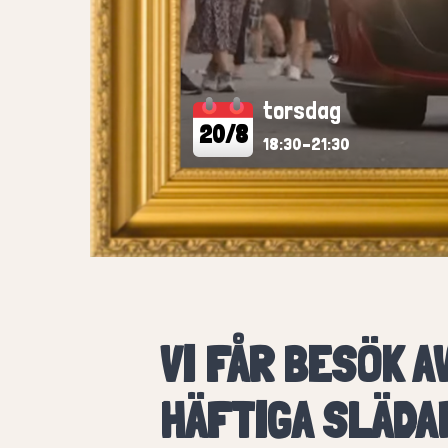
torsdag
20/8
18:30–21:30
VI FÅR BESÖK A
HÄFTIGA SLÄD