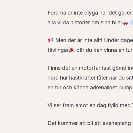
Förarna är inte blyga när det gälle
alla vilda historier om sina bilar
Men det är inte allt! Under dag
tävlingar
där du kan vinna en tur 
Finns det en motorfantast gömd inom
höra hur hästkrafter låter när du sitt
en tur och känna adrenalinet pum
Vi ser fram emot en dag fylld med
Det kommer att bli ett evenemang d