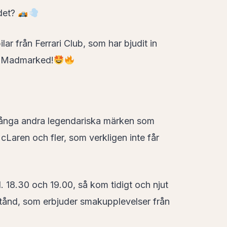
det?
lar från Ferrari Club, som har bjudit in
ts Madmarked!
ånga andra legendariska märken som
Laren och fler, som verkligen inte får
l. 18.30 och 19.00, så kom tidigt och njut
stånd, som erbjuder smakupplevelser från