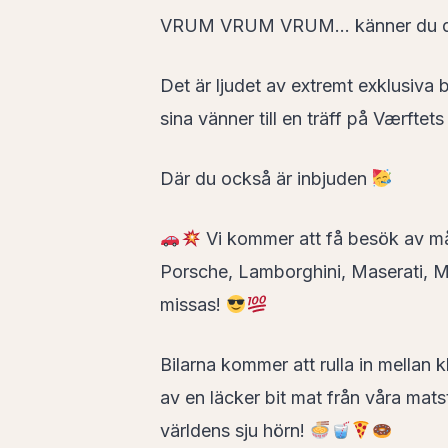
VRUM VRUM VRUM… känner du 
Det är ljudet av extremt exklusiva bi
sina vänner till en träff på Værfte
Där du också är inbjuden
Vi kommer att få besök av m
Porsche, Lamborghini, Maserati, Mc
missas!
Bilarna kommer att rulla in mellan k
av en läcker bit mat från våra mat
världens sju hörn!