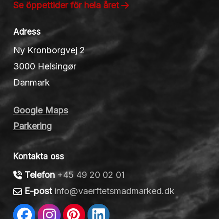
Se öppettider för hela året
Adress
Ny Kronborgvej 2
3000 Helsingør
Danmark
Google Maps
Parkering
Kontakta oss
Telefon
+45 49 20 02 01
E-post
info@vaerftetsmadmarked.dk