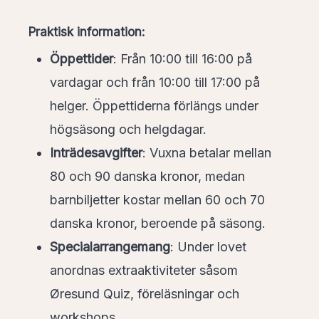
Praktisk information:
Öppettider
: Från 10:00 till 16:00 på
vardagar och från 10:00 till 17:00 på
helger. Öppettiderna förlängs under
högsäsong och helgdagar.
Inträdesavgifter
: Vuxna betalar mellan
80 och 90 danska kronor, medan
barnbiljetter kostar mellan 60 och 70
danska kronor, beroende på säsong.
Specialarrangemang
: Under lovet
anordnas extraaktiviteter såsom
Øresund Quiz, föreläsningar och
workshops.