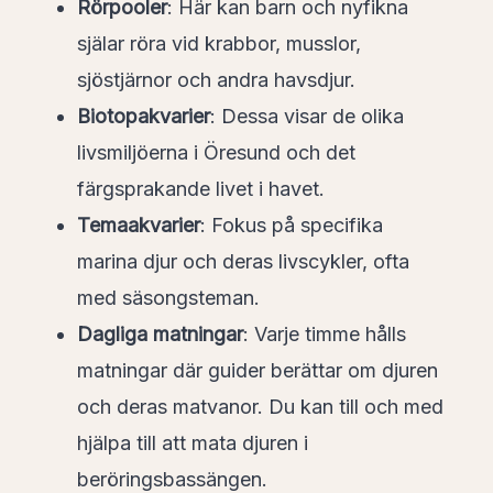
Rörpooler
: Här kan barn och nyfikna
själar röra vid krabbor, musslor,
sjöstjärnor och andra havsdjur.
Biotopakvarier
: Dessa visar de olika
livsmiljöerna i Öresund och det
färgsprakande livet i havet.
Temaakvarier
: Fokus på specifika
marina djur och deras livscykler, ofta
med säsongsteman.
Dagliga matningar
: Varje timme hålls
matningar där guider berättar om djuren
och deras matvanor. Du kan till och med
hjälpa till att mata djuren i
beröringsbassängen.