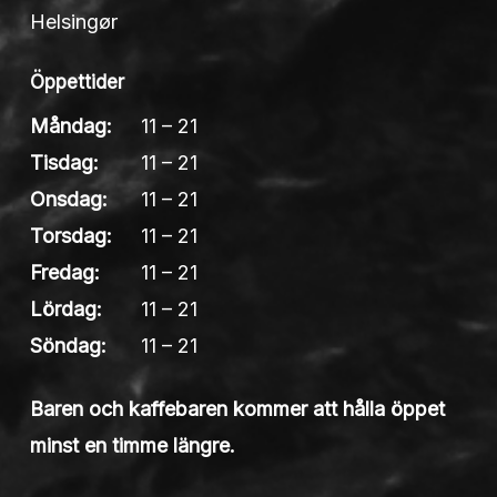
Helsingør
Öppettider
Måndag:
11 – 21
Tisdag:
11 – 21
Onsdag:
11 – 21
Torsdag:
11 – 21
Fredag:
11 – 21
Lördag:
11 – 21
Söndag:
11 – 21
Baren och kaffebaren kommer att hålla öppet
minst en timme längre.