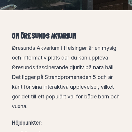
OM ÖRESUNDS AKVARIUM
Øresunds Akvarium i Helsingør är en mysig
och informativ plats där du kan uppleva
Øresunds fascinerande djurliv på nära håll.
Det ligger på Strandpromenaden 5 och är
känt för sina interaktiva upplevelser, vilket
gör det till ett populärt val för både barn och
vuxna.
Höjdpunkter: