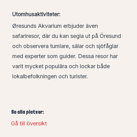
Utomhusaktiviteter:
Øresunds Akvarium erbjuder även
safariresor, där du kan segla ut på Öresund
och observera tumlare, sälar och sjöfåglar
med experter som guider. Dessa resor har
varit mycket populära och lockar både
lokalbefolkningen och turister.
Se alla platser:
Gå till översikt