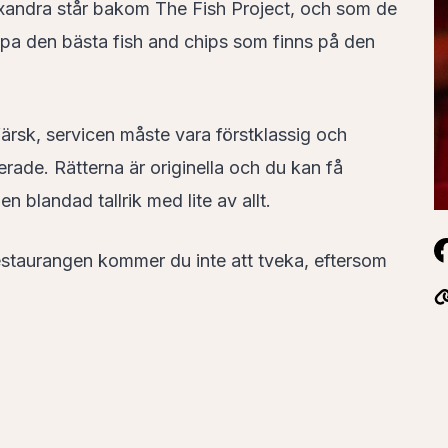
xandra står bakom The Fish Project, och som de
kapa den bästa fish and chips som finns på den
färsk, servicen måste vara förstklassig och
rade. Rätterna är originella och du kan få
n blandad tallrik med lite av allt.
restaurangen kommer du inte att tveka, eftersom