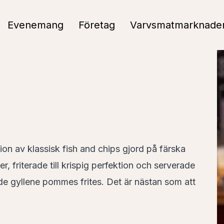
Evenemang
Företag
Varvsmatmarknade
ion av klassisk fish and chips gjord på färska
r, friterade till krispig perfektion och serverade
de gyllene pommes frites. Det är nästan som att
!