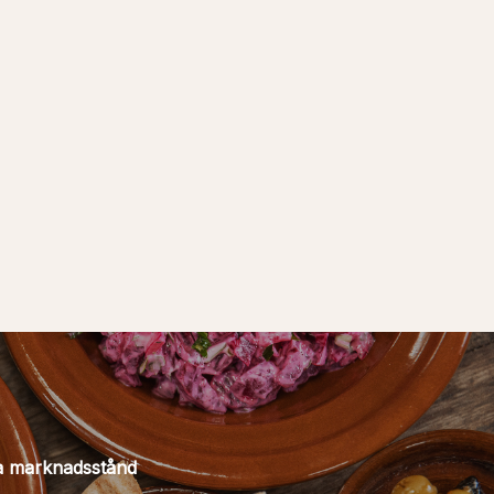
a marknadsstånd