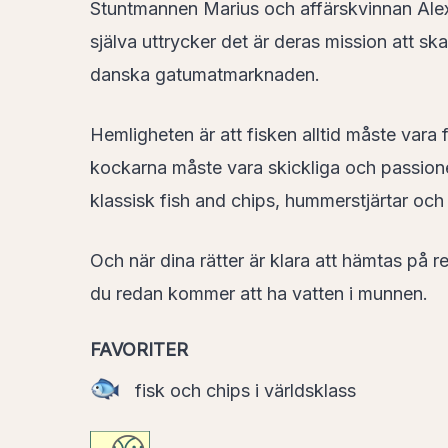
Stuntmannen Marius och affärskvinnan Ale
själva uttrycker det är deras mission att s
danska gatumatmarknaden.
Hemligheten är att fisken alltid måste vara 
kockarna måste vara skickliga och passione
klassisk fish and chips, hummerstjärtar och e
Och när dina rätter är klara att hämtas på 
du redan kommer att ha vatten i munnen.
FAVORITER
fisk och chips i världsklass