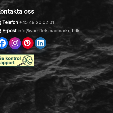
ontakta oss
Telefon
+45 49 20 02 01
E-post
info@vaerftetsmadmarked.dk