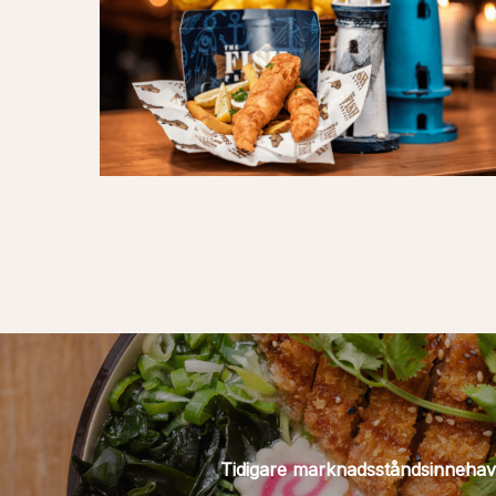
Tidigare marknadsståndsinneha