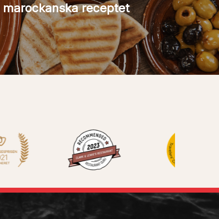
 marockanska receptet