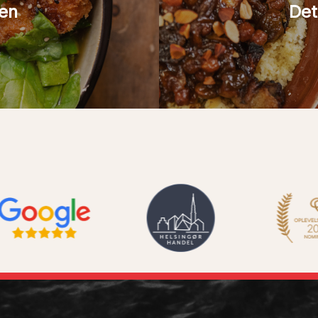
en
Det