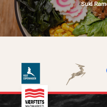
Suki Ram