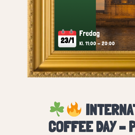
Fredag
23/1
Kl. 11:00 - 20:00
INTERNAT
COFFEE DAY – 