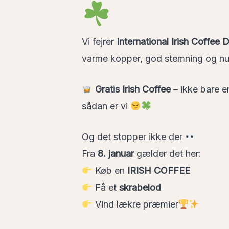
Vi fejrer
International Irish Coffee 
varme kopper, god stemning og nu
Gratis Irish Coffee
– ikke bare e
sådan er vi
Og det stopper ikke der
Fra
8. januar
gælder det her:
Køb en
IRISH COFFEE
Få et
skrabelod
Vind lækre præmier