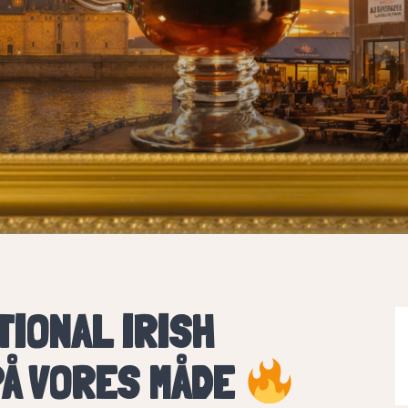
IONAL IRISH
PÅ VORES MÅDE