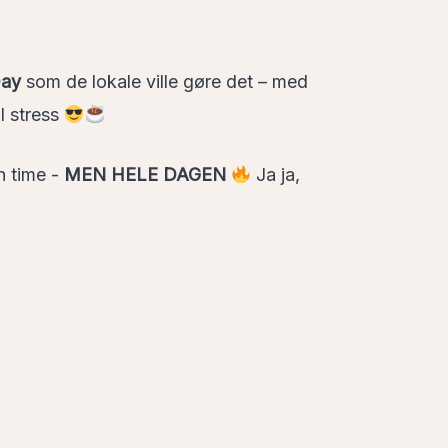
Day
som de lokale ville gøre det – med
l stress
n time -
MEN HELE DAGEN
Ja ja,