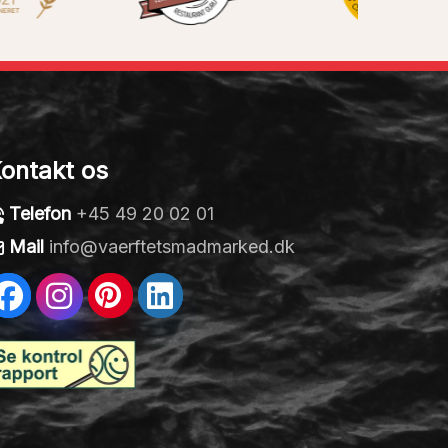
ontakt os
Telefon
+45 49 20 02 01
Mail
info@vaerftetsmadmarked.dk