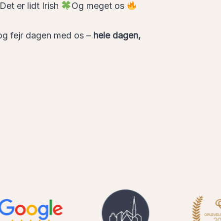
Det er lidt Irish
Og meget os
 og fejr dagen med os –
hele dagen,