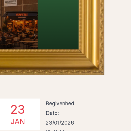
Begivenhed
23
Dato:
JAN
23/01/2026