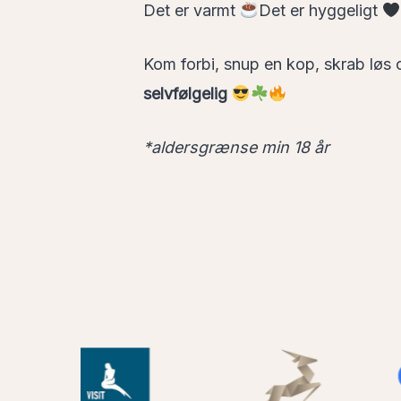
Det er varmt
Det er hyggeligt
Kom forbi, snup en kop, skrab løs
selvfølgelig
*aldersgrænse min 18 år