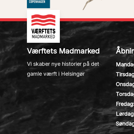
Værftets Madmarked
Åbnin
Vi skaber nye historier på det
Manda
gamle værft i Helsingør
Tirsdag
Onsdag
Torsda
Fredag
Lørdag
Søndag