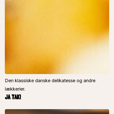
Den klassiske danske delikatesse og andre
lækkerier.
JA TAK!
Hvabehar