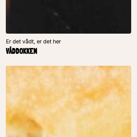
Er det vådt, er det her
VÅDDOKKEN
Ja
tak!