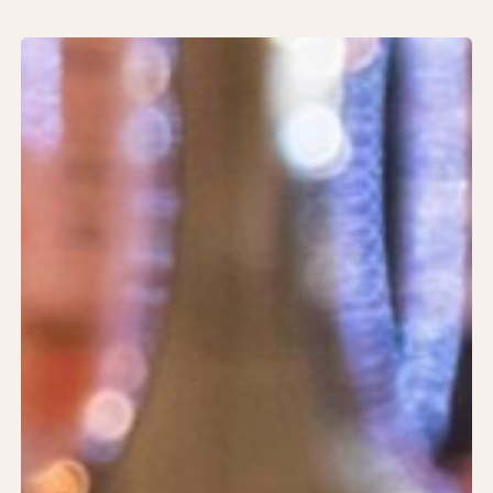
Våddokken