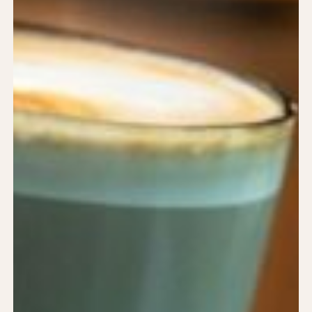
kaffebar