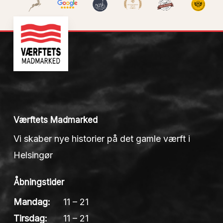
Værftets Madmarked
Vi skaber nye historier på det gamle værft i
Helsingør
Åbningstider
Mandag:
11 – 21
Tirsdag:
11 – 21