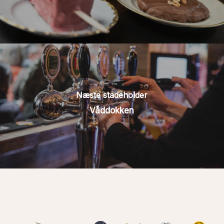
Næste stadeholder
Våddokken