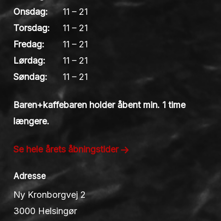
Onsdag:
11 – 21
Torsdag:
11 – 21
Fredag:
11 – 21
Lørdag:
11 – 21
Søndag:
11 – 21
Baren+kaffebaren holder åbent min. 1 time
længere.
Se hele årets åbningstider
Adresse
Ny Kronborgvej 2
3000 Helsingør