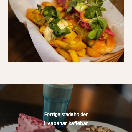
Forrige stadeholder
Hvabehar kaffebar