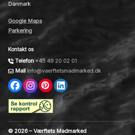
Danmark
Google Maps
Parkering
Kontakt os
Telefon
+45 49 20 02 01
Mail
info@vaerftetsmadmarked.dk
© 2026 – Værftets Madmarked