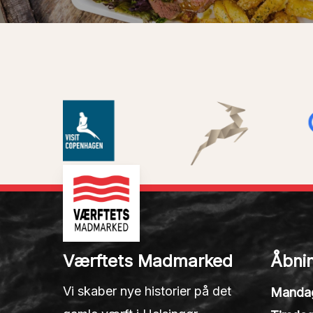
Værftets Madmarked
Åbnin
Vi skaber nye historier på det
Manda