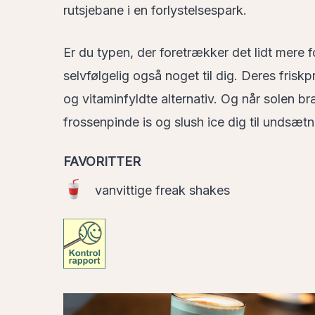
rutsjebane i en forlystelsespark.
Er du typen, der foretrækker det lidt mere 
selvfølgelig også noget til dig. Deres friskp
og vitaminfyldte alternativ. Og når solen 
frossenpinde is og slush ice dig til undsætn
FAVORITTER
vanvittige freak shakes
Kaffebar06