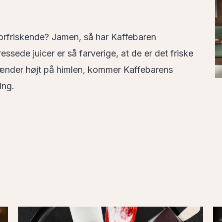
forfriskende? Jamen, så har Kaffebaren
ressede juicer er så farverige, at de er det friske
brænder højt på himlen, kommer Kaffebarens
ing.
Kaffebar05
Ka