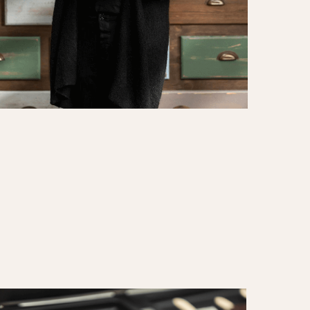
ffebar04