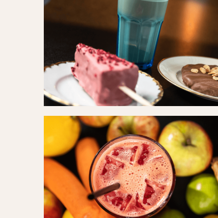
(1)
Kaffebar03
(1)