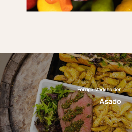
Forrige stadeholder
Asado