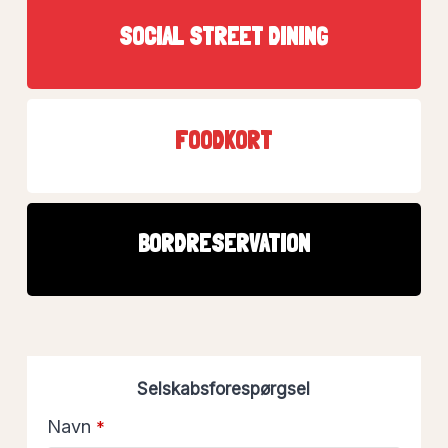
SOCIAL STREET DINING
FOODKORT
BORDRESERVATION
Selskabsforespørgsel
Navn
*