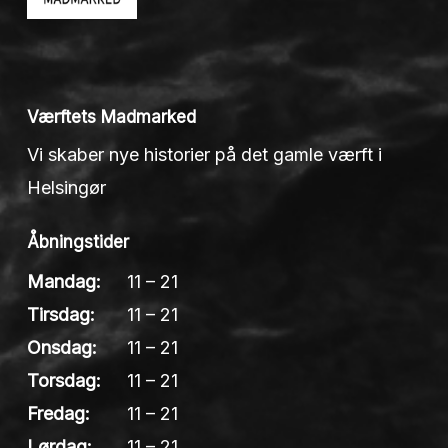
Værftets Madmarked
Vi skaber nye historier på det gamle værft i
Helsingør
Åbningstider
Mandag:
11 – 21
Tirsdag:
11 – 21
Onsdag:
11 – 21
Torsdag:
11 – 21
Fredag:
11 – 21
Lørdag:
11 – 21