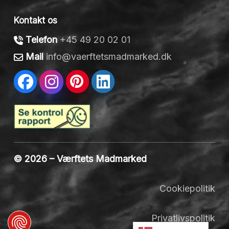
Kontakt os
Telefon
+45 49 20 02 01
Mail
info@vaerftetsmadmarked.dk
© 2026 – Værftets Madmarked
Cookiepolitik
Privatlivspolitik