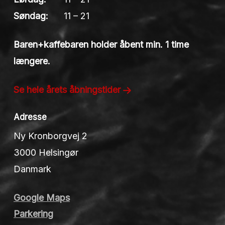
Søndag:
11 – 21
Baren+kaffebaren holder åbent min. 1 time
længere.
Se hele årets åbningstider
Adresse
Ny Kronborgvej 2
3000 Helsingør
Danmark
Google Maps
Parkering