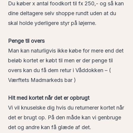
Du køber x antal foodkort til fx 250,- og så kan
dine deltagere selv shoppe rundt uden at du
skal holde yderligere styr på løjerne.
Penge til overs
Man kan naturligvis ikke købe for mere end det
beløb kortet er købt til men er der penge til
overs kan du få dem retur i Våddokken – (
Værftets Madmarkeds bar )
Hit med kortet når det er opbrugt
Vi vil knuselske dig hvis du returnerer kortet når
det er brugt op. På den måde kan vi genbruge
det og andre kan få glæde af det.