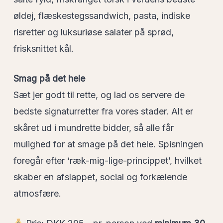
øldej, flæskestegssandwich, pasta, indiske
risretter og luksuriøse salater på sprød,
frisksnittet kål.
Smag på det hele
Sæt jer godt til rette, og lad os servere de
bedste signaturretter fra vores stader. Alt er
skåret ud i mundrette bidder, så alle får
mulighed for at smage på det hele. Spisningen
foregår efter ‘ræk-mig-lige-princippet’, hvilket
skaber en afslappet, social og forkælende
atmosfære.