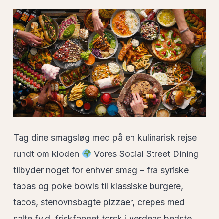
Tag dine smagsløg med på en kulinarisk rejse
rundt om kloden
Vores Social Street Dining
tilbyder noget for enhver smag – fra syriske
tapas og poke bowls til klassiske burgere,
tacos, stenovnsbagte pizzaer, crepes med
salte fyld, friskfanget torsk i verdens bedste