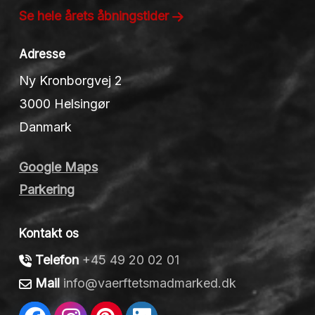
Se hele årets åbningstider
Adresse
Ny Kronborgvej 2
3000 Helsingør
Danmark
Google Maps
Parkering
Kontakt os
Telefon
+45 49 20 02 01
Mail
info@vaerftetsmadmarked.dk