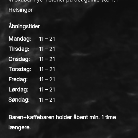
Helsingør
Åbningstider
Mandag:
11 – 21
Tirsdag:
11 – 21
Onsdag:
11 – 21
Torsdag:
11 – 21
Fredag:
11 – 21
Lørdag:
11 – 21
Søndag:
11 – 21
Baren+kaffebaren holder åbent min. 1 time
længere.