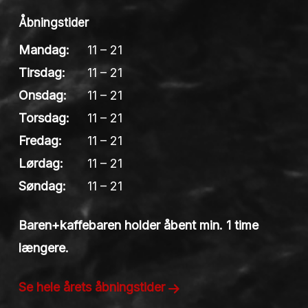
Åbningstider
Mandag:
11 – 21
Tirsdag:
11 – 21
Onsdag:
11 – 21
Torsdag:
11 – 21
Fredag:
11 – 21
Lørdag:
11 – 21
Søndag:
11 – 21
Baren+kaffebaren holder åbent min. 1 time
længere.
Se hele årets åbningstider