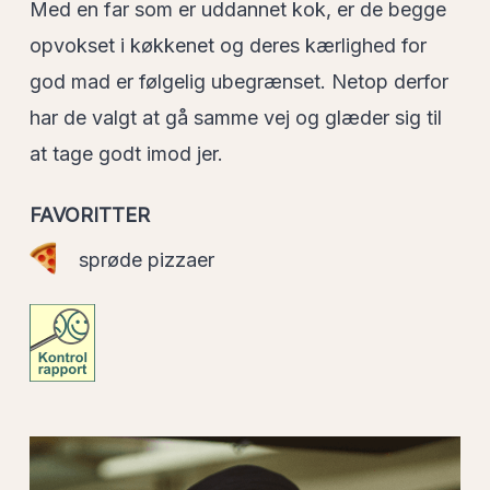
Med en far som er uddannet kok, er de begge
opvokset i køkkenet og deres kærlighed for
god mad er følgelig ubegrænset. Netop derfor
har de valgt at gå samme vej og glæder sig til
at tage godt imod jer.
FAVORITTER
sprøde pizzaer