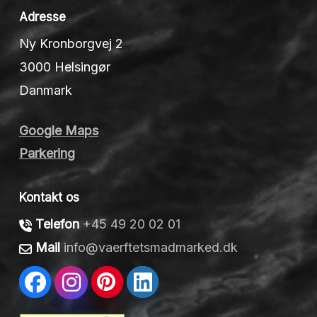
Adresse
Ny Kronborgvej 2
3000 Helsingør
Danmark
Google Maps
Parkering
Kontakt os
Telefon
+45 49 20 02 01
Mail
info@vaerftetsmadmarked.dk