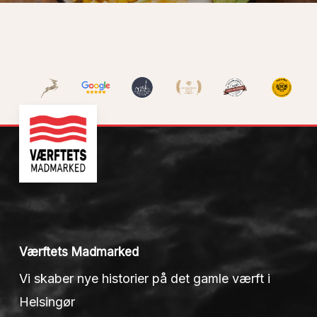
Værftets Madmarked
Vi skaber nye historier på det gamle værft i
Helsingør