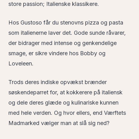
store passion; Italienske klassikere.
Hos Gustoso får du stenovns pizza og pasta
som italienerne laver det. Gode sunde råvarer,
der bidrager med intense og genkendelige
smage, er sikre vindere hos Bobby og
Loveleen.
Trods deres indiske opvækst brænder
søskendeparret for, at kokkerere på italiensk
og dele deres glæde og kulinariske kunnen
med hele verden. Og hvor ellers, end Værftets
Madmarked vælger man at slå sig ned?