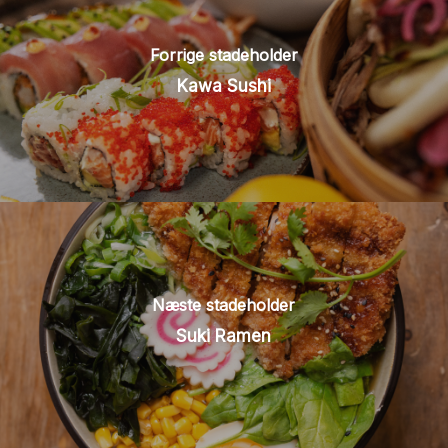
Forrige stadeholder
Kawa Sushi
Næste stadeholder
Suki Ramen