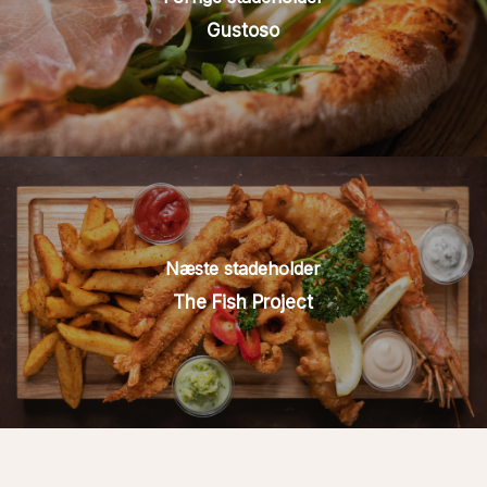
Gustoso
Næste stadeholder
The Fish Project