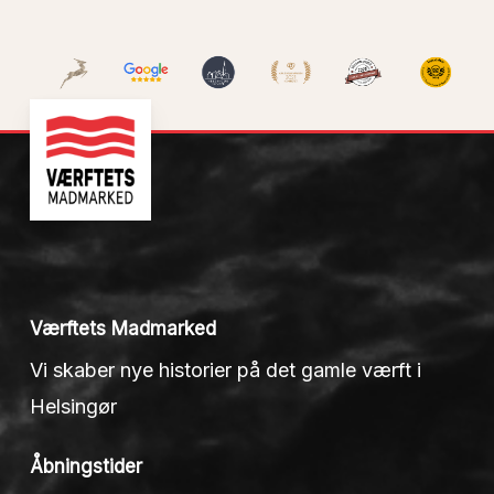
Værftets Madmarked
Vi skaber nye historier på det gamle værft i
Helsingør
Åbningstider