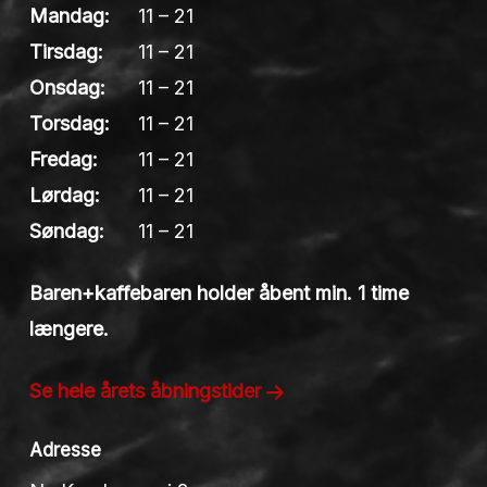
Mandag:
11 – 21
Tirsdag:
11 – 21
Onsdag:
11 – 21
Torsdag:
11 – 21
Fredag:
11 – 21
Lørdag:
11 – 21
Søndag:
11 – 21
Baren+kaffebaren holder åbent min. 1 time
længere.
Se hele årets åbningstider
Adresse