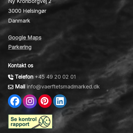
Ny Kronborgvej 2
3000 Helsingør
Danmark
Google Maps
Parkering
Kontakt os
Telefon
+45 49 20 02 01
Mail
info@vaerftetsmadmarked.dk