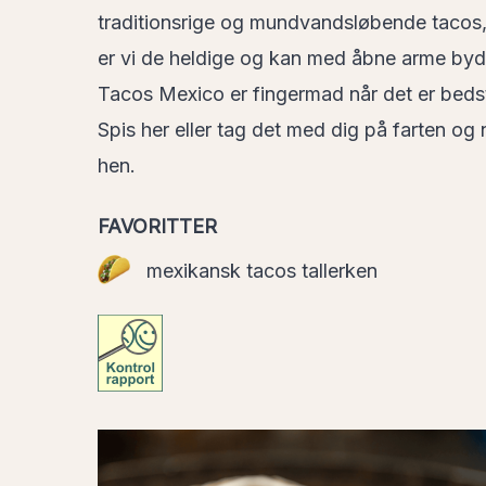
traditionsrige og mundvandsløbende tacos,
er vi de heldige og kan med åbne arme byde
Tacos Mexico er fingermad når det er bedst
Spis her eller tag det med dig på farten og
hen.
FAVORITTER
mexikansk tacos tallerken
Tacos04
(1)