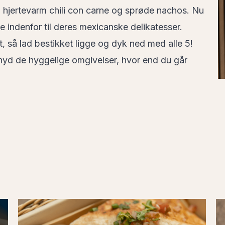
 hjertevarm chili con carne og sprøde nachos. Nu
 indenfor til deres mexicanske delikatesser.
, så lad bestikket ligge og dyk ned med alle 5!
 nyd de hyggelige omgivelser, hvor end du går
Tacos03
T
(1)
(1