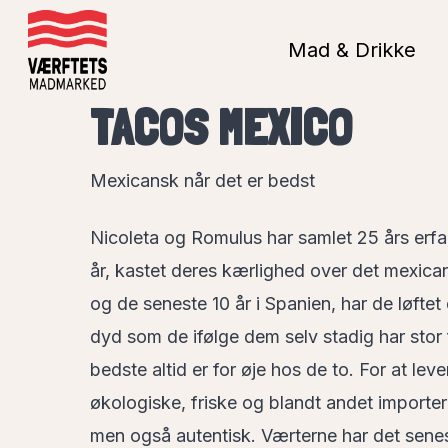
Skip
to
Mad & Drikke
main
TACOS MEXICO
content
Mexicansk når det er bedst
Nicoleta og Romulus har samlet 25 års erf
år, kastet deres kærlighed over det mexica
og de seneste 10 år i Spanien, har de løfte
dyd som de ifølge dem selv stadig har stor 
bedste altid er for øje hos de to. For at lev
økologiske, friske og blandt andet importer
men også autentisk. Værterne har det sen