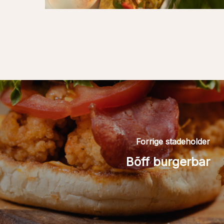
Forrige stadeholder
Bõff burgerbar