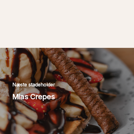
Næste stadeholder
Mias Crepes