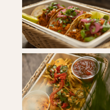
Tacos01
(1)