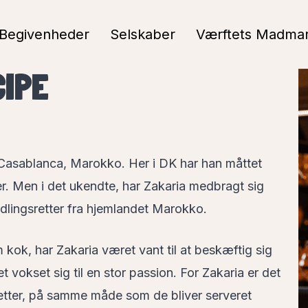
Begivenheder
Selskaber
Værftets Madma
CIPE
 Casablanca, Marokko. Her i DK har han måttet
er. Men i det ukendte, har Zakaria medbragt sig
ndlingsretter fra hjemlandet Marokko.
 kok, har Zakaria været vant til at beskæftig sig
 vokset sig til en stor passion. For Zakaria er det
etter, på samme måde som de bliver serveret