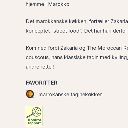
hjemme i Marokko.
Det marokkanske køkken, fortæller Zakaria,
konceptet “street food”. Det har han derfor
Kom ned forbi Zakaria og The Moroccan R
couscous, hans klassiske tagin med kylling
andre retter!
FAVORITTER
marrokanske taginekøkken