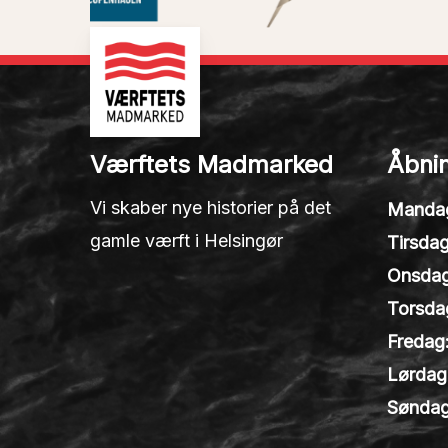
Værftets Madmarked
Åbnin
Vi skaber nye historier på det
Manda
gamle værft i Helsingør
Tirsdag
Onsdag
Torsda
Fredag
Lørdag
Søndag