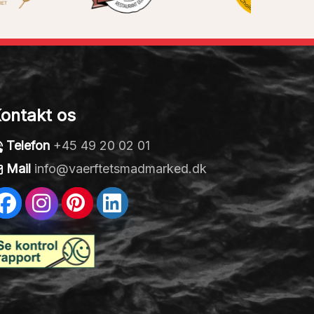
ontakt os
Telefon
+45 49 20 02 01
Mail
info@vaerftetsmadmarked.dk