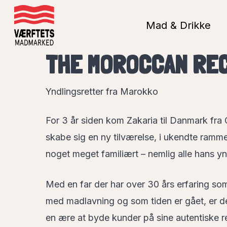
Skip
to
Mad & Drikke
main
THE MOROCCAN RE
content
Yndlingsretter fra Marokko
For 3 år siden kom Zakaria til Danmark fra
skabe sig en ny tilværelse, i ukendte ramm
noget meget familiært – nemlig alle hans y
Med en far der har over 30 års erfaring som
med madlavning og som tiden er gået, er det
en ære at byde kunder på sine autentiske r