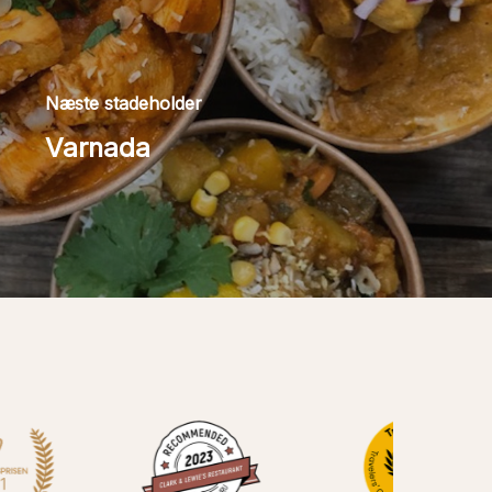
Næste stadeholder
Varnada