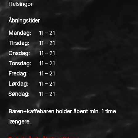
Helsingør
Åbningstider
Mandag:
11 – 21
Tirsdag:
11 – 21
Onsdag:
11 – 21
Torsdag:
11 – 21
Fredag:
11 – 21
Lørdag:
11 – 21
Søndag:
11 – 21
Baren+kaffebaren holder åbent min. 1 time
længere.