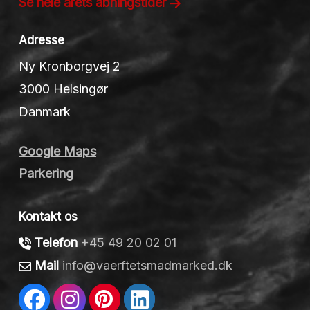
Se hele årets åbningstider
Adresse
Ny Kronborgvej 2
3000 Helsingør
Danmark
Google Maps
Parkering
Kontakt os
Telefon
+45 49 20 02 01
Mail
info@vaerftetsmadmarked.dk