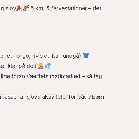
og sjov
5 km, 5 farvestationer – det
er et no-go, hvis du kan undgå)
ær klar på det!
lige foran Værftets madmarked – så tag
asser af sjove aktiviteter for både børn