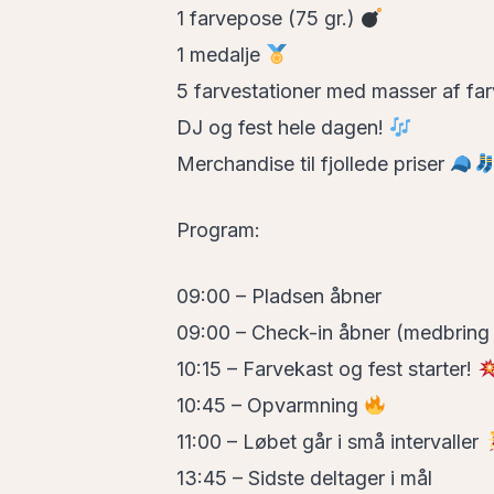
1 farvepose (75 gr.)
1 medalje
5 farvestationer med masser af fa
DJ og fest hele dagen!
Merchandise til fjollede priser
Program:
09:00 – Pladsen åbner
09:00 – Check-in åbner (medbring d
10:15 – Farvekast og fest starter!
10:45 – Opvarmning
11:00 – Løbet går i små intervaller
13:45 – Sidste deltager i mål