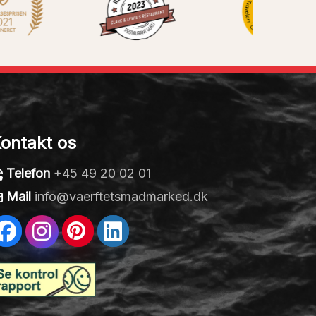
ontakt os
Telefon
+45 49 20 02 01
Mail
info@vaerftetsmadmarked.dk