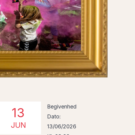
Begivenhed
13
Dato:
JUN
13/06/2026