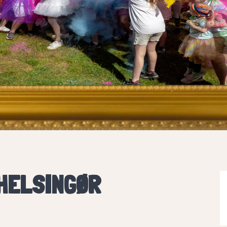
HELSINGØR