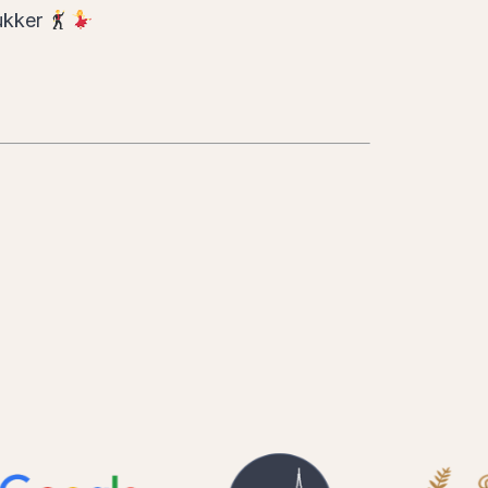
lukker