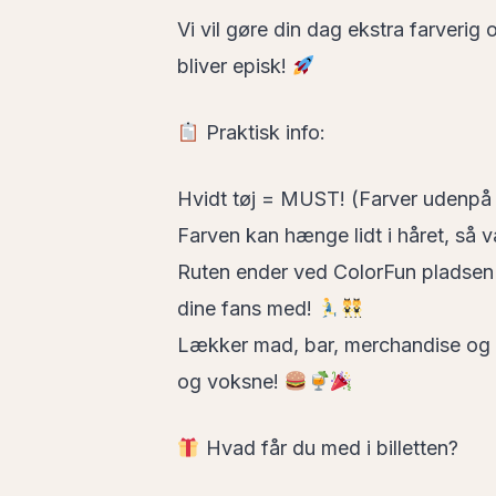
Vi vil gøre din dag ekstra farverig 
bliver episk!
Praktisk info:
Hvidt tøj = MUST! (Farver udenpå 
Farven kan hænge lidt i håret, så v
Ruten ender ved ColorFun pladsen 
dine fans med!
Lækker mad, bar, merchandise og m
og voksne!
Hvad får du med i billetten?