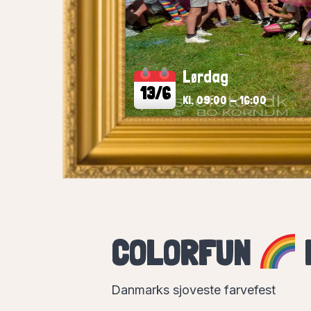
Lørdag
13/6
Kl. 09:00 - 16:00
COLORFUN
Danmarks sjoveste farvefest