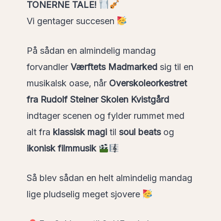
TONERNE TALE!
Vi gentager succesen
På sådan en almindelig mandag
forvandler
Værftets Madmarked
sig til en
musikalsk oase, når
Overskoleorkestret
fra Rudolf Steiner Skolen Kvistgård
indtager scenen og fylder rummet med
alt fra
klassisk magi
til
soul beats
og
ikonisk filmmusik
Så blev sådan en helt almindelig mandag
lige pludselig meget sjovere