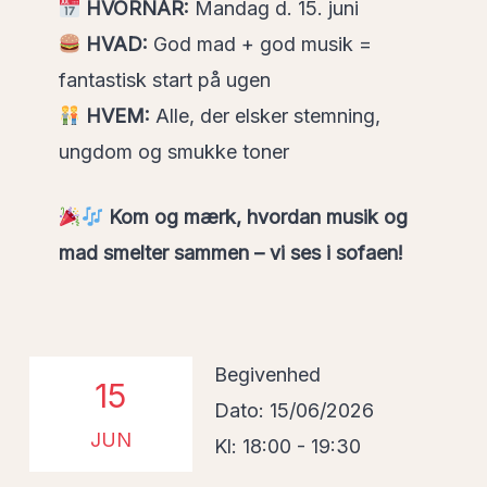
HVORNÅR:
Mandag d. 15. juni
HVAD:
God mad + god musik =
fantastisk start på ugen
HVEM:
Alle, der elsker stemning,
ungdom og smukke toner
Kom og mærk, hvordan musik og
mad smelter sammen – vi ses i sofaen!
Begivenhed
15
Dato: 15/06/2026
JUN
Kl: 18:00 - 19:30