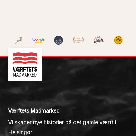
Værftets Madmarked
Vi skaber nye historier på det gamle værft i
Helsingør