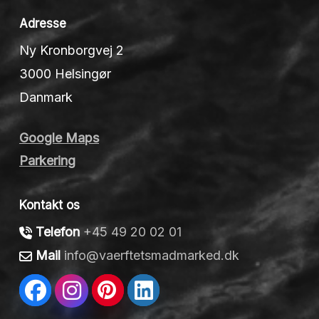
Adresse
Ny Kronborgvej 2
3000 Helsingør
Danmark
Google Maps
Parkering
Kontakt os
Telefon
+45 49 20 02 01
Mail
info@vaerftetsmadmarked.dk