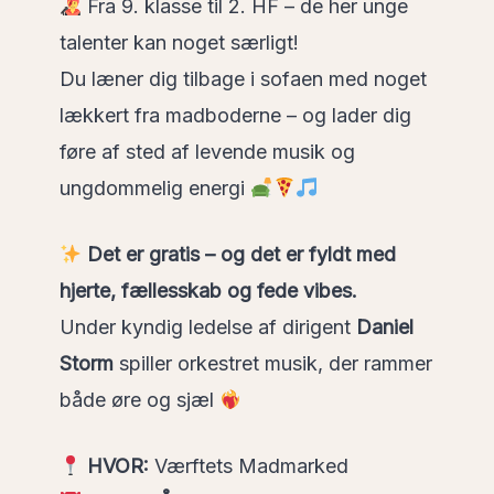
Fra 9. klasse til 2. HF – de her unge
talenter kan noget særligt!
Du læner dig tilbage i sofaen med noget
lækkert fra madboderne – og lader dig
føre af sted af levende musik og
ungdommelig energi
Det er gratis – og det er fyldt med
hjerte, fællesskab og fede vibes.
Under kyndig ledelse af dirigent
Daniel
Storm
spiller orkestret musik, der rammer
både øre og sjæl
HVOR:
Værftets Madmarked