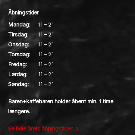
Åbningstider
Mandag:
11 – 21
Tirsdag:
11 – 21
Onsdag:
11 – 21
Torsdag:
11 – 21
Fredag:
11 – 21
Lørdag:
11 – 21
Søndag:
11 – 21
Baren+kaffebaren holder åbent min. 1 time
længere.
Se hele årets åbningstider