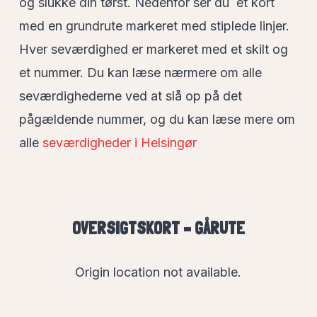
og slukke din tørst. Nedenfor ser du et kort
med en grundrute markeret med stiplede linjer.
Hver seværdighed er markeret med et skilt og
et nummer. Du kan læse nærmere om alle
seværdighederne ved at slå op på det
pågældende nummer, og du kan læse mere om
alle
seværdigheder i Helsingør
OVERSIGTSKORT – GÅRUTE
Origin location not available.