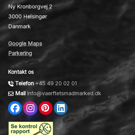
Ny Kronborgvej 2
3000 Helsingør
Danmark
Google Maps
Parkering
Kontakt os
Telefon
+45 49 20 02 01
Mail
info@vaerftetsmadmarked.dk