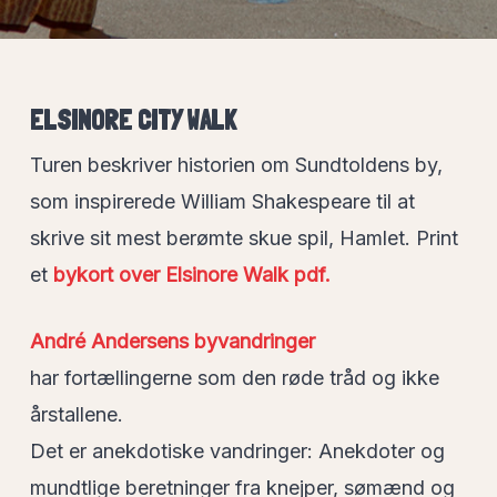
ELSINORE CITY WALK
Turen beskriver historien om Sundtoldens by,
som inspirerede William Shakespeare til at
skrive sit mest berømte skue spil, Hamlet. Print
et
bykort over Elsinore Walk pdf.
André Andersens byvandringer
har fortællingerne som den røde tråd og ikke
årstallene.
Det er anekdotiske vandringer: Anekdoter og
mundtlige beretninger fra knejper, sømænd og