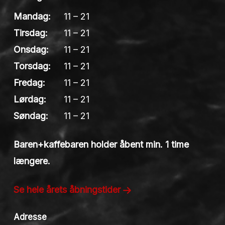
Mandag:
11 – 21
Tirsdag:
11 – 21
Onsdag:
11 – 21
Torsdag:
11 – 21
Fredag:
11 – 21
Lørdag:
11 – 21
Søndag:
11 – 21
Baren+kaffebaren holder åbent min. 1 time
længere.
Se hele årets åbningstider
Adresse