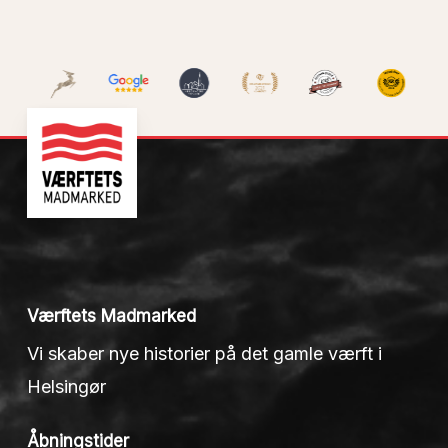
Værftets Madmarked
Vi skaber nye historier på det gamle værft i
Helsingør
Åbningstider