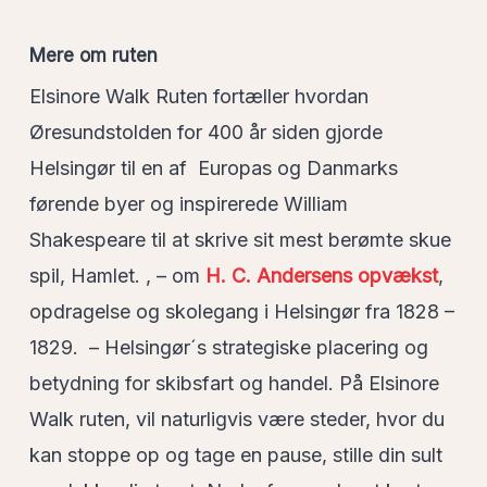
Mere om ruten
Elsinore Walk Ruten fortæller hvordan
Øresundstolden for 400 år siden gjorde
Helsingør til en af Europas og Danmarks
førende byer og inspirerede William
Shakespeare til at skrive sit mest berømte skue
spil, Hamlet. , – om
H. C. Andersens opvækst
,
opdragelse og skolegang i Helsingør fra 1828 –
1829. – Helsingør´s strategiske placering og
betydning for skibsfart og handel. På Elsinore
Walk ruten, vil naturligvis være steder, hvor du
kan stoppe op og tage en pause, stille din sult