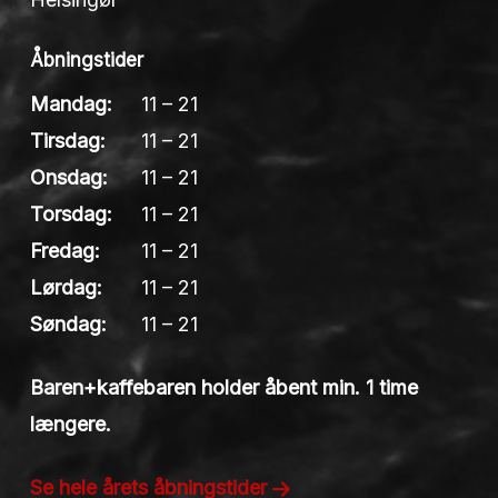
Åbningstider
Mandag:
11 – 21
Tirsdag:
11 – 21
Onsdag:
11 – 21
Torsdag:
11 – 21
Fredag:
11 – 21
Lørdag:
11 – 21
Søndag:
11 – 21
Baren+kaffebaren holder åbent min. 1 time
længere.
Se hele årets åbningstider