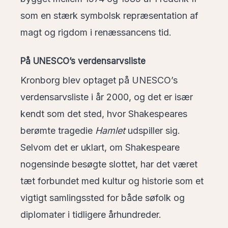
som en stærk symbolsk repræsentation af
magt og rigdom i renæssancens tid.
På UNESCO’s verdensarvsliste
Kronborg blev optaget på UNESCO’s
verdensarvsliste i år 2000, og det er især
kendt som det sted, hvor Shakespeares
berømte tragedie
Hamlet
udspiller sig.
Selvom det er uklart, om Shakespeare
nogensinde besøgte slottet, har det været
tæt forbundet med kultur og historie som et
vigtigt samlingssted for både søfolk og
diplomater i tidligere århundreder.