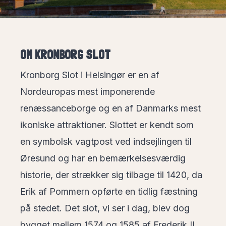
OM KRONBORG SLOT
Kronborg Slot i Helsingør er en af
Nordeuropas mest imponerende
renæssanceborge og en af Danmarks mest
ikoniske attraktioner. Slottet er kendt som
en symbolsk vagtpost ved indsejlingen til
Øresund og har en bemærkelsesværdig
historie, der strækker sig tilbage til 1420, da
Erik af Pommern opførte en tidlig fæstning
på stedet. Det slot, vi ser i dag, blev dog
bygget mellem 1574 og 1585 af Frederik II