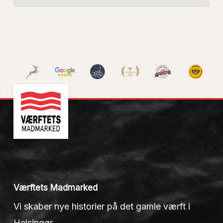
Værftets Madmarked
Vi skaber nye historier på det gamle værft i
Helsingør