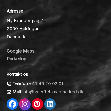
Adresse
Ny Kronborgvej 2
3000 Helsingør
Danmark
Google Maps
Parkering
Kontakt os
Telefon
+45 49 20 02 01
Mail
info@vaerftetsmadmarked.dk