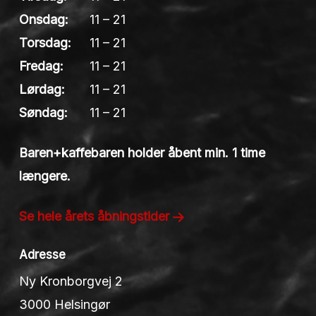
Onsdag:
11 – 21
Torsdag:
11 – 21
Fredag:
11 – 21
Lørdag:
11 – 21
Søndag:
11 – 21
Baren+kaffebaren holder åbent min. 1 time
længere.
Se hele årets åbningstider
Adresse
Ny Kronborgvej 2
3000 Helsingør