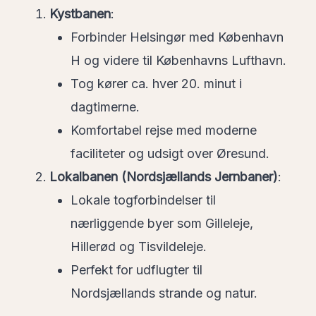
Kystbanen
:
Forbinder Helsingør med København
H og videre til Københavns Lufthavn.
Tog kører ca. hver 20. minut i
dagtimerne.
Komfortabel rejse med moderne
faciliteter og udsigt over Øresund.
Lokalbanen (Nordsjællands Jernbaner)
:
Lokale togforbindelser til
nærliggende byer som Gilleleje,
Hillerød og Tisvildeleje.
Perfekt for udflugter til
Nordsjællands strande og natur.