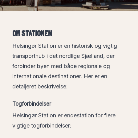
OM STATIONEN
Helsingør Station er en historisk og vigtig
transporthub i det nordlige Sjælland, der
forbinder byen med både regionale og
internationale destinationer. Her er en
detaljeret beskrivelse:
Togforbindelser
Helsingør Station er endestation for flere
vigtige togforbindelser: