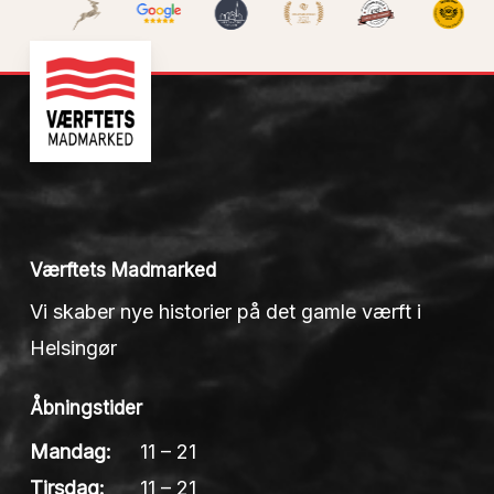
Værftets Madmarked
Vi skaber nye historier på det gamle værft i
Helsingør
Åbningstider
Mandag:
11 – 21
Tirsdag:
11 – 21