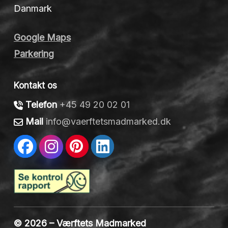
Danmark
Google Maps
Parkering
Kontakt os
Telefon
+45 49 20 02 01
Mail
info@vaerftetsmadmarked.dk
© 2026 – Værftets Madmarked